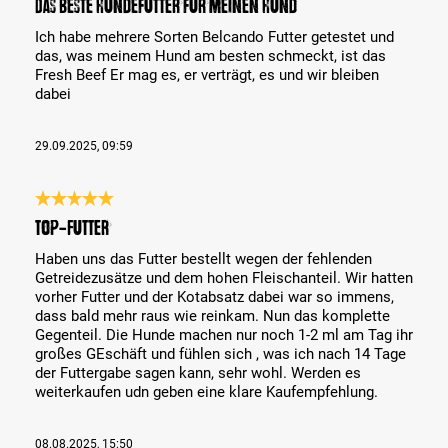
Das beste Hundefutter für meinen Hund
Ich habe mehrere Sorten Belcando Futter getestet und
das, was meinem Hund am besten schmeckt, ist das
Fresh Beef Er mag es, er verträgt, es und wir bleiben
dabei
29.09.2025, 09:59
Análise com classificação de 5 de 5 estrelas
Top-Futter
Haben uns das Futter bestellt wegen der fehlenden
Getreidezusätze und dem hohen Fleischanteil. Wir hatten
vorher Futter und der Kotabsatz dabei war so immens,
dass bald mehr raus wie reinkam. Nun das komplette
Gegenteil. Die Hunde machen nur noch 1-2 ml am Tag ihr
großes GEschäft und fühlen sich , was ich nach 14 Tage
der Futtergabe sagen kann, sehr wohl. Werden es
weiterkaufen udn geben eine klare Kaufempfehlung.
08.08.2025, 15:50