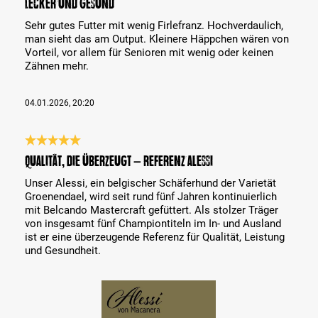
Lecker und gesund
Sehr gutes Futter mit wenig Firlefranz. Hochverdaulich,
man sieht das am Output. Kleinere Häppchen wären von
Vorteil, vor allem für Senioren mit wenig oder keinen
Zähnen mehr.
04.01.2026, 20:20
Análise com classificação de 5 de 5 estrelas
Qualität, die überzeugt – Referenz Alessi
Unser Alessi, ein belgischer Schäferhund der Varietät
Groenendael, wird seit rund fünf Jahren kontinuierlich
mit Belcando Mastercraft gefüttert. Als stolzer Träger
von insgesamt fünf Championtiteln im In- und Ausland
ist er eine überzeugende Referenz für Qualität, Leistung
und Gesundheit.
Bildergalerie überspringen