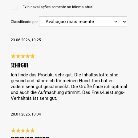
Exibir avaliações somente no idioma atual.
Classificado por
23.06.2026, 19:25
Análise com classificação de 5 de 5 estrelas
Sehr gut
Ich finde das Produkt sehr gut. Die Inhaltsstoffe sind
gesund und nährreich für meinen Hund. Ihm hat es
zudem sehr gut geschmeckt. Die Größe finde ich optimal
und auch die Aufmachung stimmt. Das Preis-Leistungs-
Verhältnis ist sehr gut.
20.01.2026, 10:04
Análise com classificação de 5 de 5 estrelas