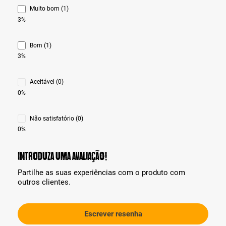
Muito bom (1)
3%
Bom (1)
3%
Aceitável (0)
0%
Não satisfatório (0)
0%
Introduza uma avaliação!
Partilhe as suas experiências com o produto com
outros clientes.
Escrever resenha