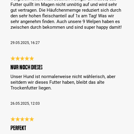
Futter quillt im Magen nicht unnötig auf und wird sehr
gut vertragen. Die Häufchenmemge reduziert sich durch
den sehr hohen fleischanteil auf 1x am Tag! Was wir
sehr angenehm finden. Auch unsere 9 Welpen haben es
zwischen durch bekommen und sind super happy damit!
29.05.2025, 16:27
Análise com classificação de 5 de 5 estrelas
Nur noch dieses
Unser Hund ist normalerweise nicht wählerisch, aber
seitdem wir dieses Futter haben, bleibt das alte
Trockenfutter liegen.
26.05.2025, 12:03
Análise com classificação de 5 de 5 estrelas
Perfekt