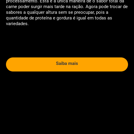
processamento. Esta é a única maneira de o sabor total da
carne poder surgir mais tarde na ração. Agora pode trocar de
sabores a qualquer altura sem se preocupar, pois a
quantidade de proteína e gordura é igual em todas as
variedades.
Saiba mais