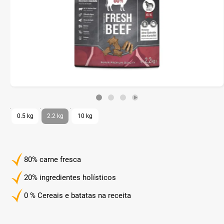
0.5 kg
2.2 kg
10 kg
80% carne fresca
20% ingredientes holísticos
0 % Cereais e batatas na receita