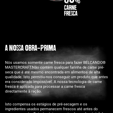
%
Carne
fresca
a nossa obra-prima
Nós usamos somente carne fresca para fazer BELCANDO®
MASTERCRAFT.Não contém qualquer farinha de carne pré-
seca que é até mesmo encontrada em alimentos de alta
qualidade. Isto permitiu-nos conseguir um produto que antes
era considerado impossível. A nossa tecnologia de carne
fresca é aplicada para processar a carne fresca
directamente à ração.
Isto compensa os estágios de pré-secagem e os
ingredientes usados permanecem frescos até antes do