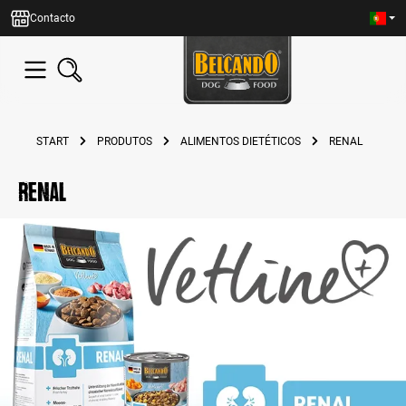
eúdo principal
Contacto
START
PRODUTOS
ALIMENTOS DIETÉTICOS
RENAL
Renal