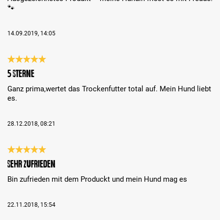
🐾
14.09.2019, 14:05
Análise com classificação de 5 de 5 estrelas
5 sterne
Ganz prima,wertet das Trockenfutter total auf. Mein Hund liebt
es.
28.12.2018, 08:21
Análise com classificação de 5 de 5 estrelas
sehr zufrieden
Bin zufrieden mit dem Produckt und mein Hund mag es
22.11.2018, 15:54