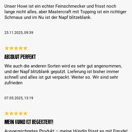
Unser Howi ist ein echter Feinschmecker und frisst noch
lange nicht alles, aber Mastercraft mit Topping ist ein richtiger
Schmaus und im Nu ist der Napf blitzeblank.
25.11.2025, 09:39
Análise com classificação de 5 de 5 estrelas
Absolut perfekt
Wie auch die anderen Sorten wird es sehr gut angenommen,
und der Napf blitzblank geputzt. Lieferung ist bisher immer
schnell und alles ist gut verpackt. Weiter so. Wir sind sehr
zufrieden
07.05.2025, 13:19
Análise com classificação de 5 de 5 estrelas
Mein Hund ist begeistert!
Ausgezeichnetes Produkt – meine Hündin frisst es mit Freude!