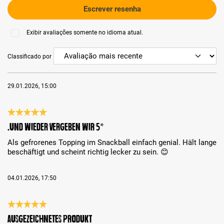
Escrever resenha
Exibir avaliações somente no idioma atual.
Classificado por
29.01.2026, 15:00
Análise com classificação de 5 de 5 estrelas
….und wieder vergeben wir 5*
Als gefrorenes Topping im Snackball einfach genial. Hält lange
beschäftigt und scheint richtig lecker zu sein. 😊
04.01.2026, 17:50
Análise com classificação de 5 de 5 estrelas
ausgezeichnetes Produkt