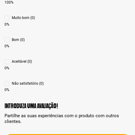
100%
Muito bom (0)
0%
Bom (0)
0%
Aceitável (0)
0%
Não satisfatório (0)
0%
Introduza uma avaliação!
Partilhe as suas experiências com o produto com outros
clientes.