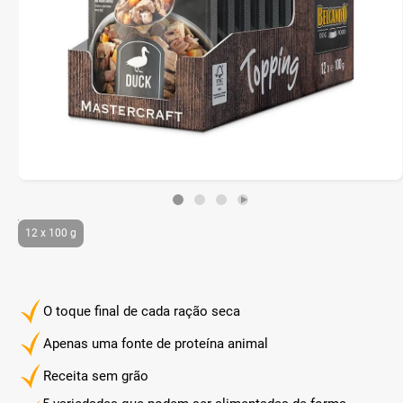
12 x 100 g
O toque final de cada ração seca
Apenas uma fonte de proteína animal
Receita sem grão