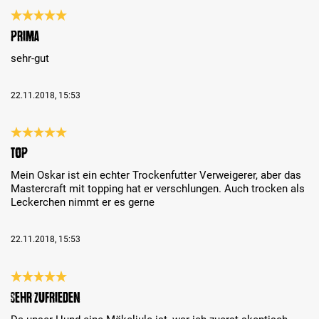
Análise com classificação de 5 de 5 estrelas
prima
sehr-gut
22.11.2018, 15:53
Análise com classificação de 5 de 5 estrelas
Top
Mein Oskar ist ein echter Trockenfutter Verweigerer, aber das
Mastercraft mit topping hat er verschlungen. Auch trocken als
Leckerchen nimmt er es gerne
22.11.2018, 15:53
Análise com classificação de 5 de 5 estrelas
Sehr zufrieden