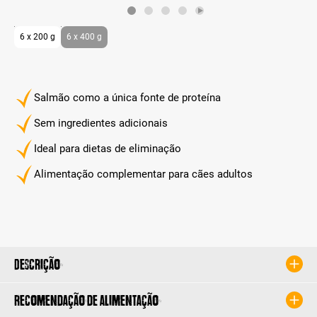
6 x 200 g
6 x 400 g
Salmão como a única fonte de proteína
Sem ingredientes adicionais
Ideal para dietas de eliminação
Alimentação complementar para cães adultos
Descrição
Recomendação de alimentação