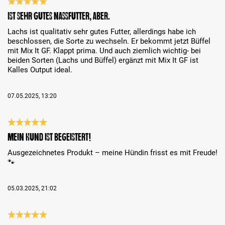
Análise com classificação de 5 de 5 estrelas
Ist sehr gutes Nassfutter, aber….
Lachs ist qualitativ sehr gutes Futter, allerdings habe ich
beschlossen, die Sorte zu wechseln. Er bekommt jetzt Büffel
mit Mix It GF. Klappt prima. Und auch ziemlich wichtig- bei
beiden Sorten (Lachs und Büffel) ergänzt mit Mix It GF ist
Kalles Output ideal.
07.05.2025, 13:20
Análise com classificação de 5 de 5 estrelas
Mein Hund ist begeistert!
Ausgezeichnetes Produkt – meine Hündin frisst es mit Freude!
🐾
05.03.2025, 21:02
Análise com classificação de 5 de 5 estrelas