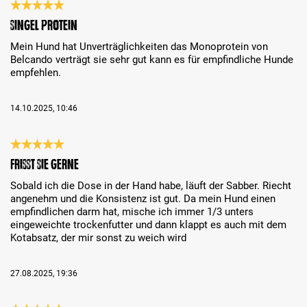
Análise com classificação de 5 de 5 estrelas
Singel Protein
Mein Hund hat Unverträglichkeiten das Monoprotein von
Belcando verträgt sie sehr gut kann es für empfindliche Hunde
empfehlen.
14.10.2025, 10:46
Análise com classificação de 5 de 5 estrelas
Frisst sie gerne
Sobald ich die Dose in der Hand habe, läuft der Sabber. Riecht
angenehm und die Konsistenz ist gut. Da mein Hund einen
empfindlichen darm hat, mische ich immer 1/3 unters
eingeweichte trockenfutter und dann klappt es auch mit dem
Kotabsatz, der mir sonst zu weich wird
27.08.2025, 19:36