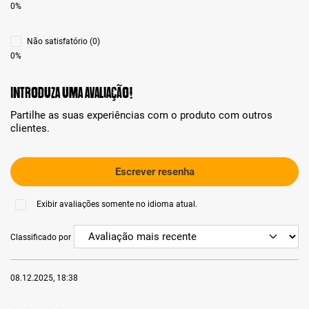
0%
Não satisfatório (0)
0%
Introduza uma avaliação!
Partilhe as suas experiências com o produto com outros
clientes.
Escrever resenha
Exibir avaliações somente no idioma atual.
Classificado por
08.12.2025, 18:38