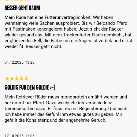
Análise com classificação de 5 de 5 estrelas
Besser geht kaum
Mein Rüde hat eine Futterunverträglichkeit. Wir haben
wahnainnig viele Sachen ausprobiert. Bis wir Belcando Pferd
mit Pastinaken kenengelernt haben. Jetzt sieht der Racker
wieder gesund aus. Mit dem Trockenfutter Fisch gemischt, hat
er glänzendes Fell, die Farbe um die Augen ist zurück und er ist
wieder fit. Besser geht nicht.
01.12.2025, 13:20
Análise com classificação de 5 de 5 estrelas
Goldig für den Goldie :-)
Mein Retriever Rüder muss monoprotein ernährt werden und
bekommt nur Pferd. Dazu wechsele ich verschiedene
Gemüsesorten dazu. Er frisst es mit Begeisterung. Und auch
ich habe immer das Gefühl ihm etwas gutes zu geben. Mir
gefällt die Konsistenz und der angenehme Geruch.
17.10.2025, 12:06