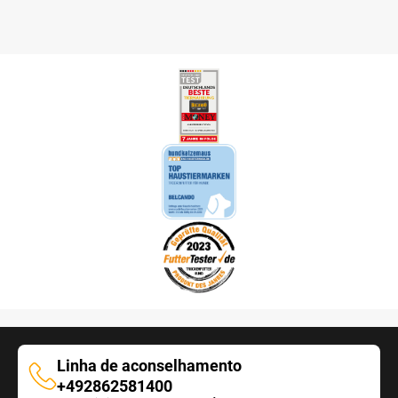
Linha de aconselhamento
Linha
+492862581400