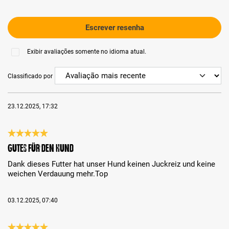
Escrever resenha
Exibir avaliações somente no idioma atual.
Classificado por
23.12.2025, 17:32
Análise com classificação de 5 de 5 estrelas
Gutes für den Hund
Dank dieses Futter hat unser Hund keinen Juckreiz und keine
weichen Verdauung mehr.Top
03.12.2025, 07:40