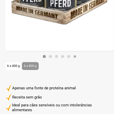
6 x 400 g
6 x 800 g
Apenas uma fonte de proteína animal
Receita sem grão
Ideal para cães sensíveis ou com intolerâncias
alimentares