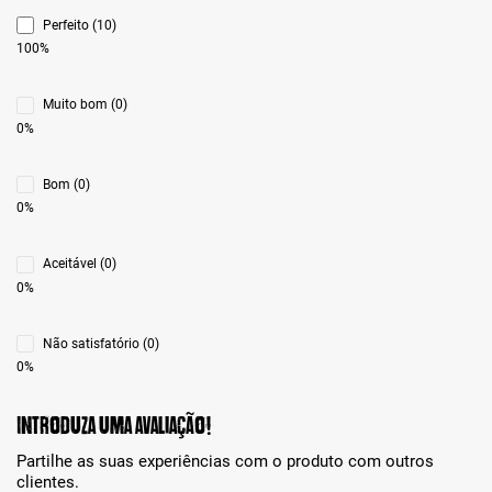
Perfeito (10)
100%
Muito bom (0)
0%
Bom (0)
0%
Aceitável (0)
0%
Não satisfatório (0)
0%
Introduza uma avaliação!
Partilhe as suas experiências com o produto com outros
clientes.