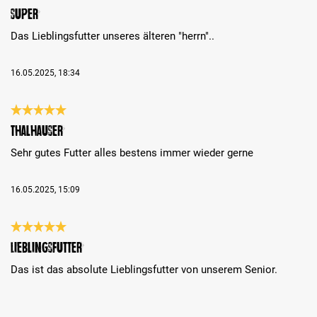
Análise com classificação de 5 de 5 estrelas
Super
Das Lieblingsfutter unseres älteren "herrn"..
16.05.2025, 18:34
Análise com classificação de 5 de 5 estrelas
Thalhauser
Sehr gutes Futter alles bestens immer wieder gerne
16.05.2025, 15:09
Análise com classificação de 5 de 5 estrelas
Lieblingsfutter
Das ist das absolute Lieblingsfutter von unserem Senior.