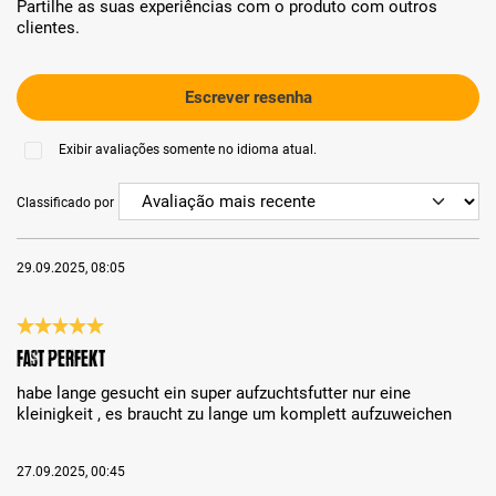
Partilhe as suas experiências com o produto com outros
clientes.
Escrever resenha
Exibir avaliações somente no idioma atual.
Classificado por
29.09.2025, 08:05
Análise com classificação de 5 de 5 estrelas
fast perfekt
habe lange gesucht ein super aufzuchtsfutter nur eine
kleinigkeit , es braucht zu lange um komplett aufzuweichen
27.09.2025, 00:45