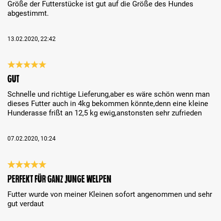
Größe der Futterstücke ist gut auf die Größe des Hundes
abgestimmt.
13.02.2020, 22:42
Análise com classificação de 5 de 5 estrelas
Gut
Schnelle und richtige Lieferung,aber es wäre schön wenn man
dieses Futter auch in 4kg bekommen könnte,denn eine kleine
Hunderasse frißt an 12,5 kg ewig,anstonsten sehr zufrieden
07.02.2020, 10:24
Análise com classificação de 5 de 5 estrelas
Perfekt für ganz junge Welpen
Futter wurde von meiner Kleinen sofort angenommen und sehr
gut verdaut