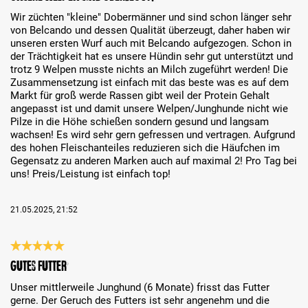
Wir züchten "kleine" Dobermänner und sind schon länger sehr
von Belcando und dessen Qualität überzeugt, daher haben wir
unseren ersten Wurf auch mit Belcando aufgezogen. Schon in
der Trächtigkeit hat es unsere Hündin sehr gut unterstützt und
trotz 9 Welpen musste nichts an Milch zugeführt werden! Die
Zusammensetzung ist einfach mit das beste was es auf dem
Markt für groß werde Rassen gibt weil der Protein Gehalt
angepasst ist und damit unsere Welpen/Junghunde nicht wie
Pilze in die Höhe schießen sondern gesund und langsam
wachsen! Es wird sehr gern gefressen und vertragen. Aufgrund
des hohen Fleischanteiles reduzieren sich die Häufchen im
Gegensatz zu anderen Marken auch auf maximal 2! Pro Tag bei
uns! Preis/Leistung ist einfach top!
21.05.2025, 21:52
Análise com classificação de 5 de 5 estrelas
Gutes Futter
Unser mittlerweile Junghund (6 Monate) frisst das Futter
gerne. Der Geruch des Futters ist sehr angenehm und die