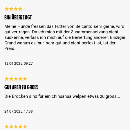
Análise com classificação de 4 de 5 estrelas
Bin überzeugt
Meine Hunde fressen das Futter von Belcanto sehr gerne, wird
gut vertragen. Da ich mich mit der Zusammensetzung nicht
auskenne, verlass ich mich auf die Bewertung anderer. Einziger
Grund warum es 'nur' sehr gut und nicht perfekt ist, ist der
Preis.
12.09.2025, 09:27
Análise com classificação de 5 de 5 estrelas
Gut aber zu gross
Die Brocken sind für ein chihuahua welpen etwas zu gross...
24.07.2025, 17:38