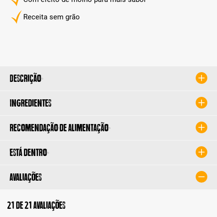
Receita sem grão
Descrição
Ingredientes
Recomendação de alimentação
Está dentro
Avaliações
21 de 21 avaliações