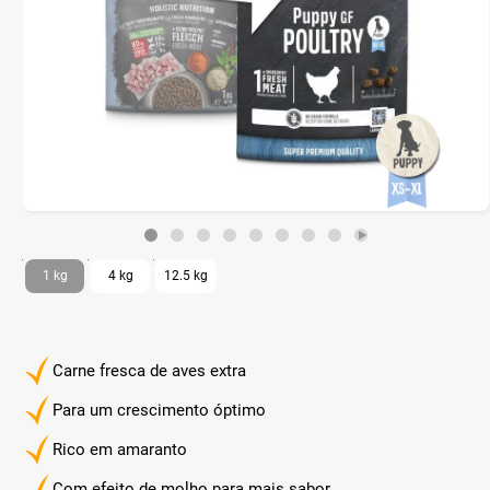
1 kg
4 kg
12.5 kg
Carne fresca de aves extra
Para um crescimento óptimo
Rico em amaranto
Com efeito de molho para mais sabor