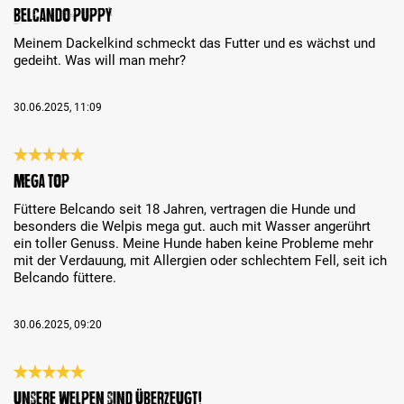
Análise com classificação de 5 de 5 estrelas
Belcando Puppy
Meinem Dackelkind schmeckt das Futter und es wächst und
gedeiht. Was will man mehr?
30.06.2025, 11:09
Análise com classificação de 5 de 5 estrelas
Mega Top
Füttere Belcando seit 18 Jahren, vertragen die Hunde und
besonders die Welpis mega gut. auch mit Wasser angerührt
ein toller Genuss. Meine Hunde haben keine Probleme mehr
mit der Verdauung, mit Allergien oder schlechtem Fell, seit ich
Belcando füttere.
30.06.2025, 09:20
Análise com classificação de 5 de 5 estrelas
Unsere Welpen sind überzeugt!