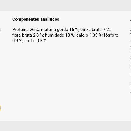
Componentes analíticos
z
Proteína 26 %; matéria gorda 15 %; cinza bruta 7 %;
fibra bruta 2,8 %; humidade 10 %; cálcio 1,35 %; fósforo
0,9 %; sódio 0,3 %