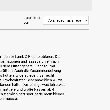
Classificado
por
 "Junior Lamb & Rice" probieren. Die
nformationen und läasst sich einfach
ei dem Futter generell Lachsöl mit
h zufüttern. Auch die Zusammensetzung
s Futters widerspiegelt. Es riecht
re Trockenfutter. Geschmacklich würde
standen hatte. Das einzige was ich etwas
für mittlere und große Rassen ab 4
h ziemlich hart sind, hatte mein kleiner
ren musste.