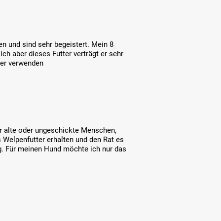
en und sind sehr begeistert. Mein 8
ch aber dieses Futter verträgt er sehr
iter verwenden
ür alte oder ungeschickte Menschen,
s Welpenfutter erhalten und den Rat es
ng. Für meinen Hund möchte ich nur das