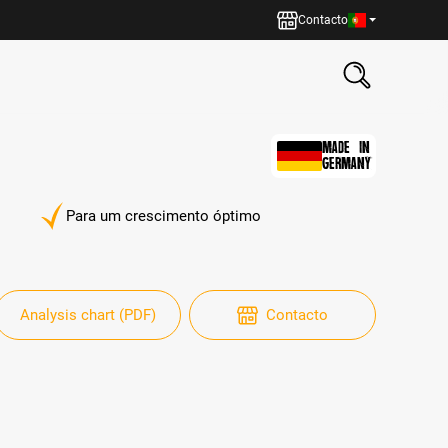
Contacto
MADE IN
GERMANY
Para um crescimento óptimo
Analysis chart (PDF)
Contacto