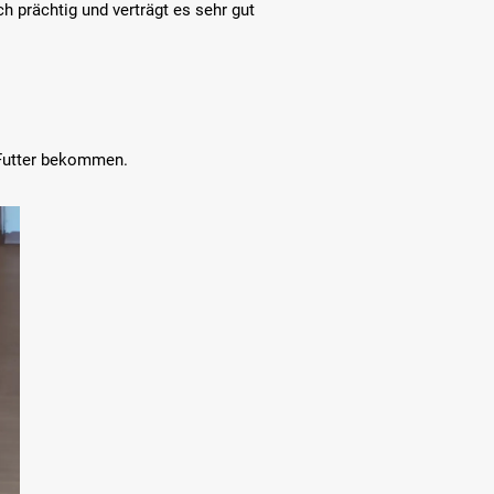
h prächtig und verträgt es sehr gut
 Futter bekommen.