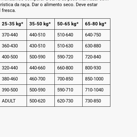
rística da raça. Dar o alimento seco. Deve estar
 fresca.
25-35 kg*
35-50 kg*
50-65 kg*
65-80 kg*
370-440
440-510
510-640
640-750
360-430
430-510
510-630
630-880
400-500
500-590
590-720
720-840
320-440
440-660
660-800
800-930
380-460
460-700
700-850
850-1000
390-500
500-590
590-710
710-1040
ADULT
500-620
620-730
730-850