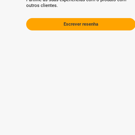
outros clientes.
Escrever resenha