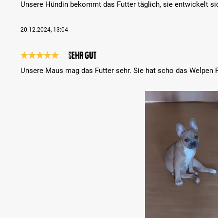
Unsere Hündin bekommt das Futter täglich, sie entwickelt sic
20.12.2024, 13:04
Sehr gut
Análise com classificação de 5 de 5 estrelas
Unsere Maus mag das Futter sehr. Sie hat scho das Welpen
Bildergalerie überspringen