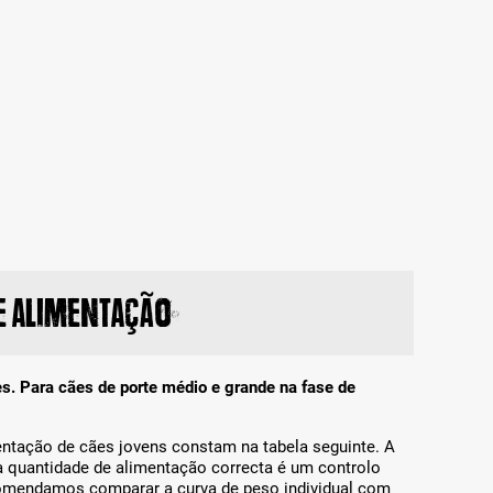
 alimentação
s. Para cães de porte médio e grande na fase de
entação de cães jovens constam na tabela seguinte. A
a quantidade de alimentação correcta é um controlo
comendamos comparar a curva de peso individual com