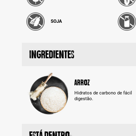
SOJA
Ingredientes
Arroz
Hidratos de carbono de fácil
digestão.
Está dentro