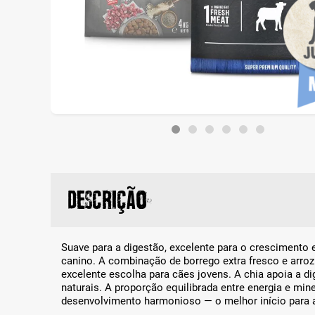
Descrição
Suave para a digestão, excelente para o crescimento e 
canino. A combinação de borrego extra fresco e arroz
excelente escolha para cães jovens. A chia apoia a 
naturais. A proporção equilibrada entre energia e min
desenvolvimento harmonioso — o melhor início para a