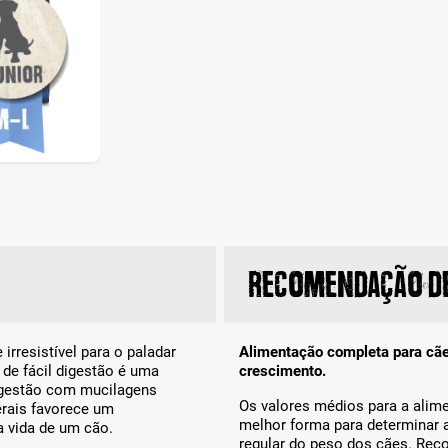
Recomendação de
irresistível para o paladar
Alimentação completa para cãe
 de fácil digestão é uma
crescimento.
digestão com mucilagens
Os valores médios para a alim
erais favorece um
melhor forma para determinar 
 vida de um cão.
regular do peso dos cães. Re