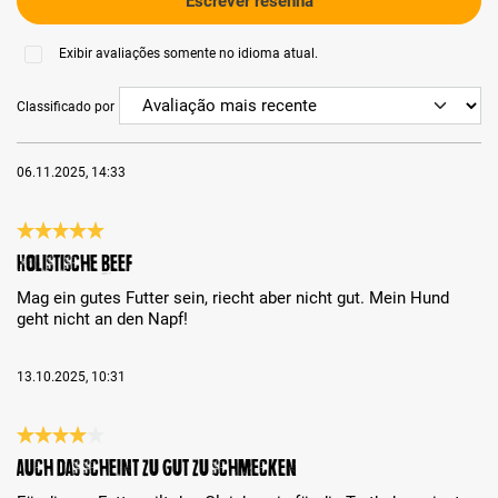
Escrever resenha
Exibir avaliações somente no idioma atual.
Classificado por
06.11.2025, 14:33
Análise com classificação de 5 de 5 estrelas
Holistische Beef
Mag ein gutes Futter sein, riecht aber nicht gut. Mein Hund
geht nicht an den Napf!
13.10.2025, 10:31
Análise com classificação de 4 de 5 estrelas
Auch das scheint zu gut zu schmecken