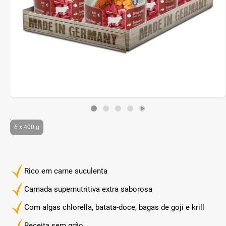
6 x 400 g
Rico em carne suculenta
Camada supernutritiva extra saborosa
Com algas chlorella, batata-doce, bagas de goji e krill
Receita sem grão