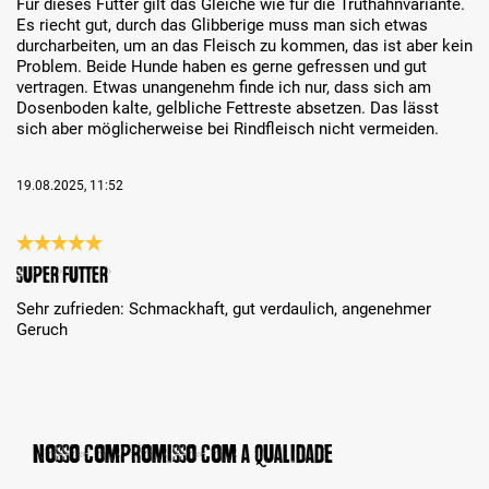
Für dieses Futter gilt das Gleiche wie für die Truthahnvariante.
Es riecht gut, durch das Glibberige muss man sich etwas
durcharbeiten, um an das Fleisch zu kommen, das ist aber kein
Problem. Beide Hunde haben es gerne gefressen und gut
vertragen. Etwas unangenehm finde ich nur, dass sich am
Dosenboden kalte, gelbliche Fettreste absetzen. Das lässt
sich aber möglicherweise bei Rindfleisch nicht vermeiden.
19.08.2025, 11:52
Análise com classificação de 5 de 5 estrelas
Super Futter
Sehr zufrieden: Schmackhaft, gut verdaulich, angenehmer
Geruch
Nosso compromisso com a qualidade