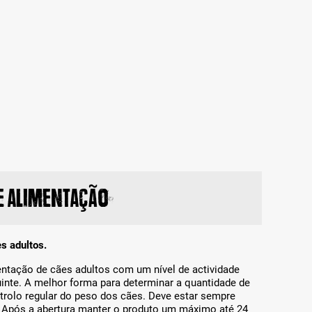
 alimentação
s adultos.
entação de cães adultos com um nível de actividade
inte. A melhor forma para determinar a quantidade de
trolo regular do peso dos cães. Deve estar sempre
a. Após a abertura manter o produto um máximo até 24