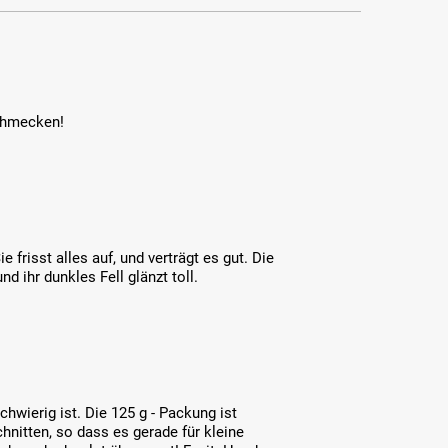
schmecken!
frisst alles auf, und verträgt es gut. Die
d ihr dunkles Fell glänzt toll.
hwierig ist. Die 125 g - Packung ist
chnitten, so dass es gerade für kleine