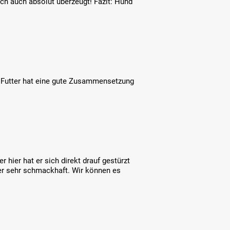
ich auch absolut überzeugt! Fazit: Hund
 Futter hat eine gute Zusammensetzung
 hier hat er sich direkt drauf gestürzt
ter sehr schmackhaft. Wir können es