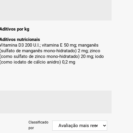
Aditivos por kg
Aditivos nutricionais
Vitamina D3 200 U.I.; vitamina E 50 mg; manganês
(sulfato de manganês mono-hidratado) 2 mg; zinco
(como sulfato de zinco mono-hidratado) 20 mg; iodo
(como iodato de cálcio anidro) 0,2 mg
Classificado
por