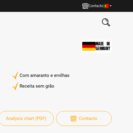
Contacto
MADE IN
GERMANY
Com amaranto e ervilhas
Receita sem grão
Analysis chart (PDF)
Contacto