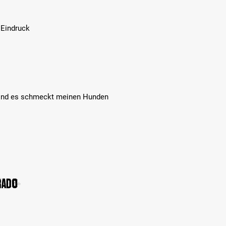
 Eindruck
. Und es schmeckt meinen Hunden
rado