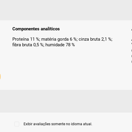
Componentes analíticos
Proteína 11 %; matéria gorda 6 %; cinza bruta 2,1 %;
fibra bruta 0,5 %; humidade 78 %
Exibir avaliações somente no idioma atual.