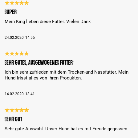
Análise com classificação de 5 de 5 estrelas
Super
Mein King lieben diese Futter. Vielen Dank
24.02.2020, 14:55
Análise com classificação de 5 de 5 estrelas
Sehr gutes, ausgewogenes Futter
Ich bin sehr zufrieden mit dem Trocken-und Nassfutter. Mein
Hund frisst alles von Ihren Produkten.
14.02.2020, 13:41
Análise com classificação de 5 de 5 estrelas
sehr gut
Sehr gute Auswahl. Unser Hund hat es mit Freude gegessen