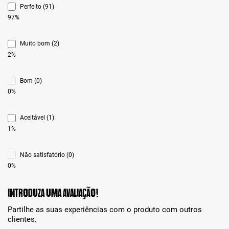
Perfeito (91)
97%
Muito bom (2)
2%
Bom (0)
0%
Aceitável (1)
1%
Não satisfatório (0)
0%
Introduza uma avaliação!
Partilhe as suas experiências com o produto com outros
clientes.