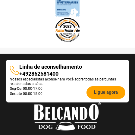
Linha de aconselhamento
Linha
+492862581400
Nossos especialistas aconselham você sobre todas as perguntas
de
relacionadas a cães.
aconselhamento
Öffnungszeiten
Seg-Qui
08:00-17:00
Ligue agora
Sex até
08:00-15:00
Futterberatung: