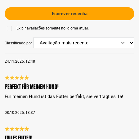
Escrever resenha
Exibir avaliações somente no idioma atual.
Classificado por
24.11.2025, 12:48
Análise com classificação de 5 de 5 estrelas
Perfekt für meinen Hund!
Für meinen Hund ist das Futter perfekt, sie verträgt es 1a!
08.10.2025, 13:37
Análise com classificação de 5 de 5 estrelas
Tolles Futter!