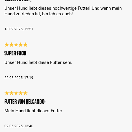
Unser Hund liebt dieses hochwertige Futter! Und wenn mein
Hund zufrieden ist, bin ich es auch!
18.09.2025, 12:51
Análise com classificação de 5 de 5 estrelas
Super food
Unser Hund liebt diese Futter sehr.
22.08.2025, 17:19
Análise com classificação de 5 de 5 estrelas
Futter von Belcando
Mein Hund liebt dieses Futter
02.06.2025, 13:40