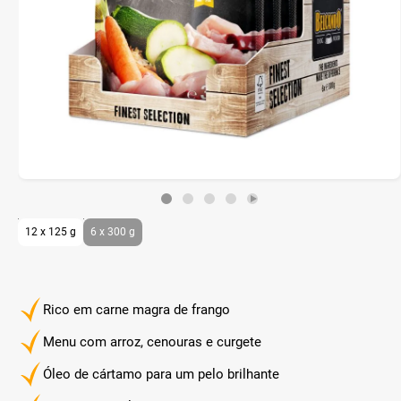
12 x 125 g
6 x 300 g
Rico em carne magra de frango
Menu com arroz, cenouras e curgete
Óleo de cártamo para um pelo brilhante