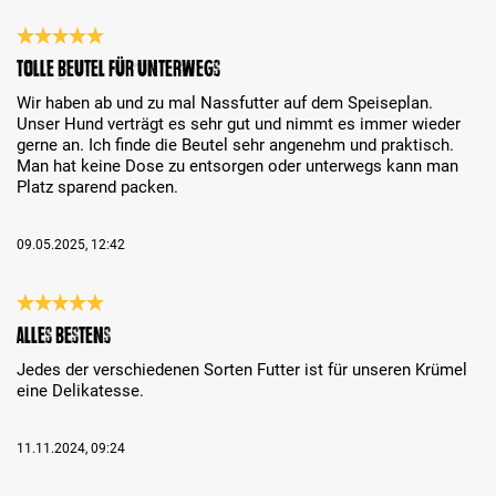
Análise com classificação de 5 de 5 estrelas
Tolle Beutel für unterwegs
Wir haben ab und zu mal Nassfutter auf dem Speiseplan.
Unser Hund verträgt es sehr gut und nimmt es immer wieder
gerne an. Ich finde die Beutel sehr angenehm und praktisch.
Man hat keine Dose zu entsorgen oder unterwegs kann man
Platz sparend packen.
09.05.2025, 12:42
Análise com classificação de 5 de 5 estrelas
Alles bestens
Jedes der verschiedenen Sorten Futter ist für unseren Krümel
eine Delikatesse.
11.11.2024, 09:24