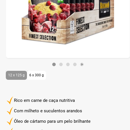
12 x 125 g
6 x 300 g
Rico em carne de caça nutritiva
Com milheto e suculentos arandos
Óleo de cártamo para um pelo brilhante