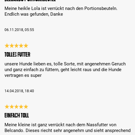
Meine heikle Lola ist verrückt nach den Portionsbeuteln.
Endlich was gefunden, Danke
06.11.2018, 05:55
Análise com classificação de 5 de 5 estrelas
tolles Futter
unsere Hunde lieben es, tolle Sorte, mit angenehmen Geruch
und ganz einfach zu füttern, geht leicht raus und die Hunde
vertragen es super
14.04.2018, 18:40
Análise com classificação de 5 de 5 estrelas
Einfach toll
Meine kleine ist ganz verrückt nach dem Nassfutter von
Belcando. Dieses riecht sehr angenehm und sieht ansprechend