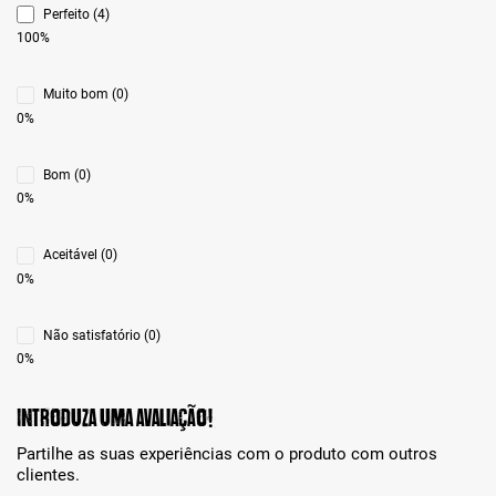
Perfeito (4)
100%
Muito bom (0)
0%
Bom (0)
0%
Aceitável (0)
0%
Não satisfatório (0)
0%
Introduza uma avaliação!
Partilhe as suas experiências com o produto com outros
clientes.