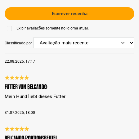
Escrever resenha
Exibir avaliações somente no idioma atual.
Classificado por
22.08.2025, 17:17
Análise com classificação de 5 de 5 estrelas
Futter von Belcando
Mein Hund liebt dieses Futter
31.07.2025, 18:00
Análise com classificação de 5 de 5 estrelas
Belcando Portionsbeutel