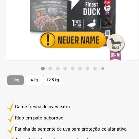
1 kg
4 kg
12.5 kg
Carne fresca de aves extra
Rico em pato saboroso
Farinha de semente de uva para proteção celular ativa