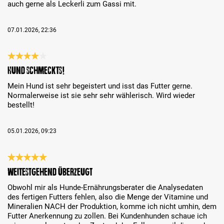
auch gerne als Leckerli zum Gassi mit.
07.01.2026, 22:36
Análise com classificação de 4 de 5 estrelas
Hund schmeckts!
Mein Hund ist sehr begeistert und isst das Futter gerne.
Normalerweise ist sie sehr sehr wählerisch. Wird wieder
bestellt!
05.01.2026, 09:23
Análise com classificação de 5 de 5 estrelas
Weitestgehend überzeugt
Obwohl mir als Hunde-Ernährungsberater die Analysedaten
des fertigen Futters fehlen, also die Menge der Vitamine und
Mineralien NACH der Produktion, komme ich nicht umhin, dem
Futter Anerkennung zu zollen. Bei Kundenhunden schaue ich