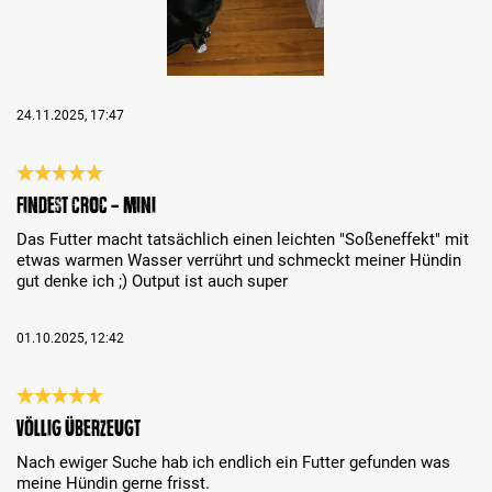
24.11.2025, 17:47
Análise com classificação de 5 de 5 estrelas
Findest Croc - Mini
Das Futter macht tatsächlich einen leichten "Soßeneffekt" mit
etwas warmen Wasser verrührt und schmeckt meiner Hündin
gut denke ich ;) Output ist auch super
01.10.2025, 12:42
Análise com classificação de 5 de 5 estrelas
Völlig überzeugt
Nach ewiger Suche hab ich endlich ein Futter gefunden was
meine Hündin gerne frisst.