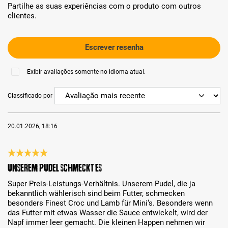
Partilhe as suas experiências com o produto com outros
clientes.
Escrever resenha
Exibir avaliações somente no idioma atual.
Classificado por
20.01.2026, 18:16
Análise com classificação de 5 de 5 estrelas
Unserem Pudel schmeckt es
Super Preis-Leistungs-Verhältnis. Unserem Pudel, die ja
bekanntlich wählerisch sind beim Futter, schmecken
besonders Finest Croc und Lamb für Mini‘s. Besonders wenn
das Futter mit etwas Wasser die Sauce entwickelt, wird der
Napf immer leer gemacht. Die kleinen Happen nehmen wir