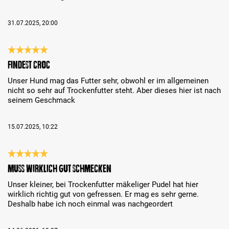
31.07.2025, 20:00
Análise com classificação de 5 de 5 estrelas
Findest Croc
Unser Hund mag das Futter sehr, obwohl er im allgemeinen
nicht so sehr auf Trockenfutter steht. Aber dieses hier ist nach
seinem Geschmack
15.07.2025, 10:22
Análise com classificação de 5 de 5 estrelas
Muss wirklich gut schmecken
Unser kleiner, bei Trockenfutter mäkeliger Pudel hat hier
wirklich richtig gut von gefressen. Er mag es sehr gerne.
Deshalb habe ich noch einmal was nachgeordert