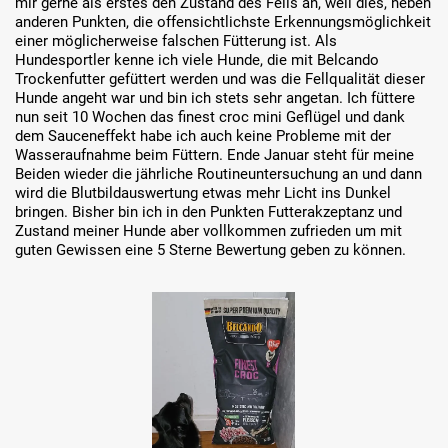
mir gerne als erstes den Zustand des Fells an, weil dies, neben
anderen Punkten, die offensichtlichste Erkennungsmöglichkeit
einer möglicherweise falschen Fütterung ist. Als
Hundesportler kenne ich viele Hunde, die mit Belcando
Trockenfutter gefüttert werden und was die Fellqualität dieser
Hunde angeht war und bin ich stets sehr angetan. Ich füttere
nun seit 10 Wochen das finest croc mini Geflügel und dank
dem Sauceneffekt habe ich auch keine Probleme mit der
Wasseraufnahme beim Füttern. Ende Januar steht für meine
Beiden wieder die jährliche Routineuntersuchung an und dann
wird die Blutbildauswertung etwas mehr Licht ins Dunkel
bringen. Bisher bin ich in den Punkten Futterakzeptanz und
Zustand meiner Hunde aber vollkommen zufrieden um mit
guten Gewissen eine 5 Sterne Bewertung geben zu können.
Bildergalerie überspringen