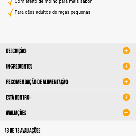
Com efeito de molho para mais sabor
Para cães adultos de raças pequenas
Descrição
Ingredientes
Recomendação de alimentação
Está dentro
Avaliações
13 de 13 avaliações