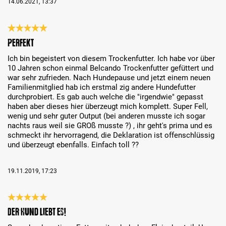
14.06.2021, 13:37
Análise com classificação de 5 de 5 estrelas
Perfekt
Ich bin begeistert von diesem Trockenfutter. Ich habe vor über
10 Jahren schon einmal Belcando Trockenfutter gefüttert und
war sehr zufrieden. Nach Hundepause und jetzt einem neuen
Familienmitglied hab ich erstmal zig andere Hundefutter
durchprobiert. Es gab auch welche die "irgendwie" gepasst
haben aber dieses hier überzeugt mich komplett. Super Fell,
wenig und sehr guter Output (bei anderen musste ich sogar
nachts raus weil sie GROß musste ?) , ihr geht's prima und es
schmeckt ihr hervorragend, die Deklaration ist offenschlüssig
und überzeugt ebenfalls. Einfach toll ??
19.11.2019, 17:23
Análise com classificação de 5 de 5 estrelas
Der Hund liebt es!