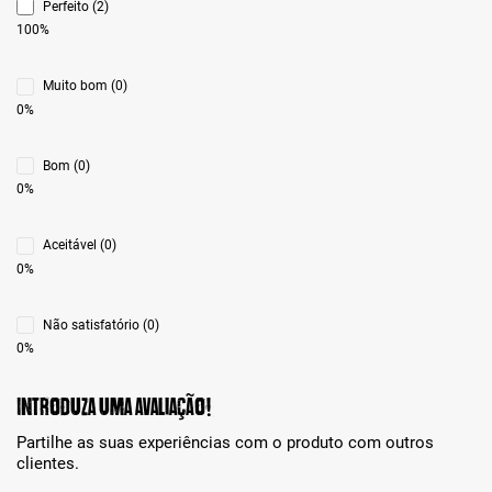
Perfeito (2)
100%
Muito bom (0)
0%
Bom (0)
0%
Aceitável (0)
0%
Não satisfatório (0)
0%
Introduza uma avaliação!
Partilhe as suas experiências com o produto com outros
clientes.