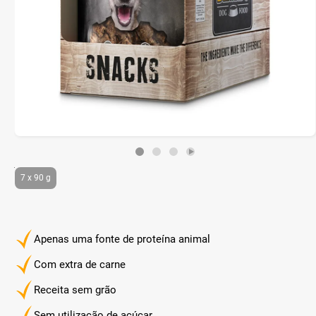
7 x 90 g
Apenas uma fonte de proteína animal
Com extra de carne
Receita sem grão
Sem utilização de açúcar