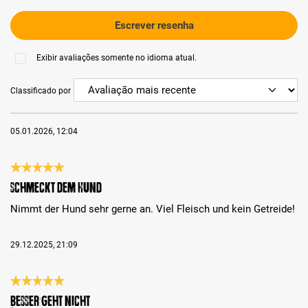
Escrever resenha
Exibir avaliações somente no idioma atual.
Classificado por
05.01.2026, 12:04
Análise com classificação de 5 de 5 estrelas
Schmeckt dem Hund
Nimmt der Hund sehr gerne an. Viel Fleisch und kein Getreide!
29.12.2025, 21:09
Análise com classificação de 5 de 5 estrelas
Besser geht nicht